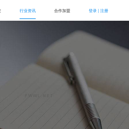
发
行业资讯
合作加盟
登录
|
注册