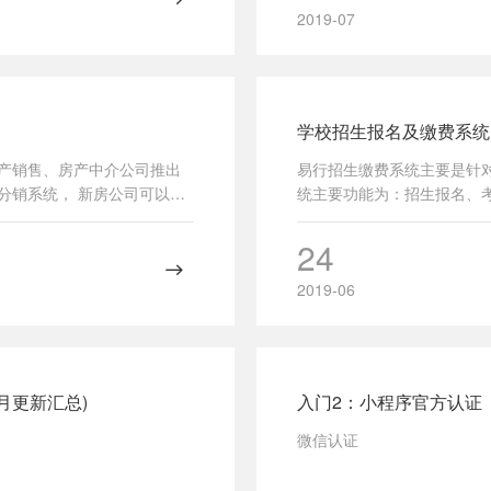
2019-07
学校招生报名及缴费系统
产销售、房产中介公司推出
易行招生缴费系统主要是针
分销系统， 新房公司可以快
统主要功能为：招生报名、
房分销渠道。二手房通过严
24
2019-06
月更新汇总)
入门2：小程序官方认证
微信认证