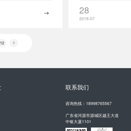
28
2018-07
12
发
联系我们
咨询热线：18998765567
广东省河源市源城区越王大道
中银大厦1101