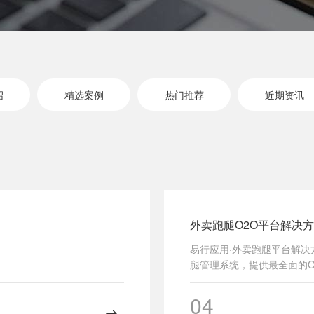
绍
精选案例
热门推荐
近期资讯
外卖跑腿O2O平台解决
易行应用·外卖跑腿平台解
腿管理系统，提供最全面的
服务专属平台。
04